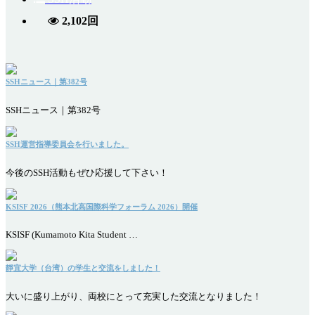
2,102回
SSHニュース｜第382号
SSHニュース｜第382号
SSH運営指導委員会を行いました。
今後のSSH活動もぜひ応援して下さい！
KSISF 2026（熊本北高国際科学フォーラム 2026）開催
KSISF (Kumamoto Kita Student …
靜宜大学（台湾）の学生と交流をしました！
大いに盛り上がり、両校にとって充実した交流となりました！