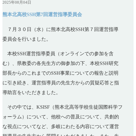
2025年08月04日
熊本北高校SSH第7回運営指導委員会
７月３０日（水）に熊本北高校SSH第７回運営指導
委員会を行いました。
本校SSH運営指導委員（オンラインでの参加を含
む）、県教委の各先生方の御参加の下、本校SSH研究
部長からのこれまでのSSH事業についての報告と説明
に引き続き、運営指導員の先生方からの質疑応答と指
導助言をいただきました。
その中では、KSISF（熊本北高等学校生徒国際科学フ
ォーラム）について、他校への普及について、共創的
な視点についてなど、多岐にわたる内容について運営