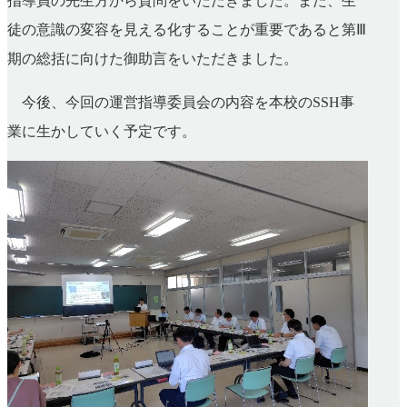
指導員の先生方から質問をいただきました。また、生
徒の意識の変容を見える化することが重要であると第Ⅲ
期の総括に向けた御助言をいただきました。
今後、今回の運営指導委員会の内容を本校のSSH事
業に生かしていく予定です。