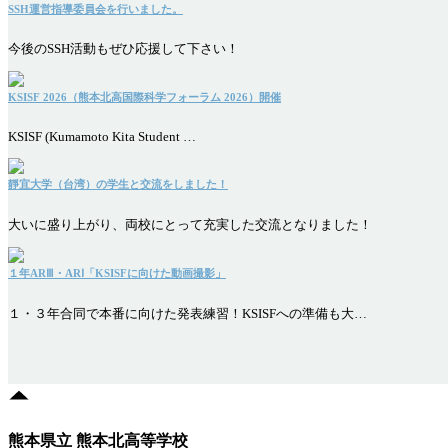
SSH運営指導委員会を行いました。
今後のSSH活動もぜひ応援して下さい！
KSISF 2026（熊本北高国際科学フォーラム 2026）開催
KSISF (Kumamoto Kita Student …
靜宜大学（台湾）の学生と交流をしました！
大いに盛り上がり、両校にとって充実した交流となりました！
１年ARⅢ・ARⅠ「KSISFに向けた動画撮影」
１・３年合同で本番に向けた発表練習！KSISFへの準備も大…
熊本県立 熊本北高等学校