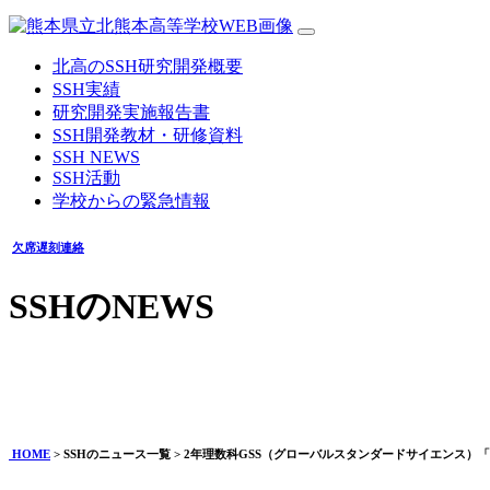
北高のSSH研究開発概要
SSH実績
研究開発実施報告書
SSH開発教材・研修資料
SSH NEWS
SSH活動
学校からの緊急情報
欠席遅刻連絡
SSHのNEWS
2年理数科GSS（グローバルスタンダードサイエンス）「電
2025年07月25日
HOME
> SSHのニュース一覧 > 2年理数科GSS（グローバルスタンダードサイエンス）