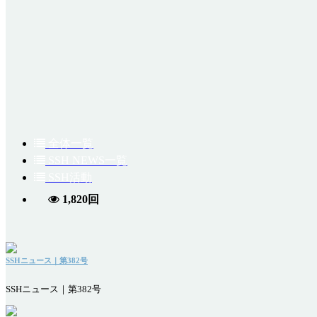
全体一覧
SSH NEWS一覧
SSH活動
1,820回
SSHニュース｜第382号
SSHニュース｜第382号