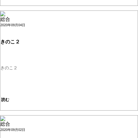
総合
2020年09月04日
きのこ２
きのこ２
読む
総合
2020年09月02日