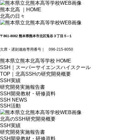
熊本北高 ｜HOME
北高の日々
〒861-8082 熊本県熊本市北区兎谷３丁目５−１
欠席・遅刻連絡専用番号｜ 096-215-8050
熊本県立熊本北高等学校 HOME
SSH｜スーパーサイエンスハイスクール
TOP｜北高SSHの研究開発概要
SSH実績
研究開発実施報告書
SSH開発教材・研修資料
SSH NEWS
SSH活動
北高のSSH研究開発概要
SSH実績
研究開発実施報告書
SSH開発教材・研修資料