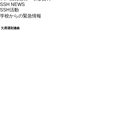
SSH NEWS
SSH活動
学校からの緊急情報
欠席遅刻連絡