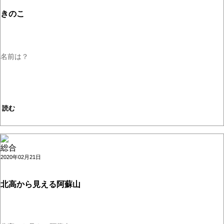
きのこ
名前は？
読む
総合
2020年02月21日
北高から見える阿蘇山